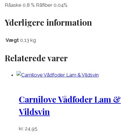
Råaske 0,8 % Råfiber 0,04%
Yderligere information
Vægt
0,13 kg
Relaterede varer
Carnilove Vådfoder Lam &
Vildsvin
kr.
24,95