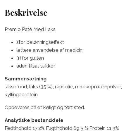
Beskrivelse
Premio Paté Med Laks
stor belønningseffekt
lettere anvendelse af medicin
fri for gluten
uden tilsat sukker
Sammensætning
laksefond, laks (35 %), rapsolie, mælkeproteinpulver,
kyllingeprotein
Opbevares på et køligt og tørt sted.
Analytiske bestanddele
Fedtindhold 17,2% Fugtindhold 69,5 % Protein 11,3%