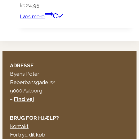
kr.
24,95
Læs mere
ADRESSE
Byens Poter
Reberbansgade 22
9000 Aalborg
–
Find vej
BRUG FOR HJÆLP?
Kontakt
Fortryd dit køb