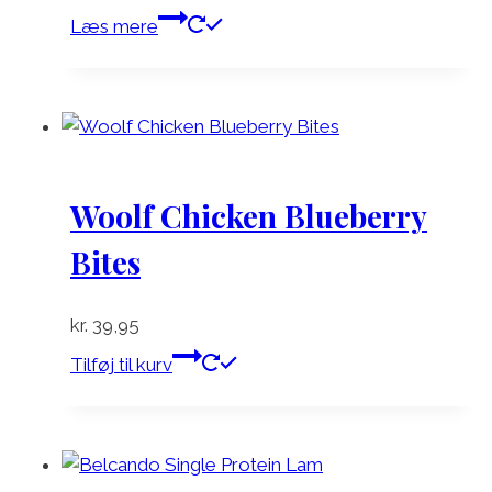
Læs mere
Woolf Chicken Blueberry
Bites
kr.
39,95
Tilføj til kurv