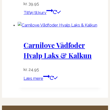
kr.
39,95
Tilføj til kurv
Carnilove Vådfoder
Hvalp Laks & Kalkun
kr.
24,95
Læs mere