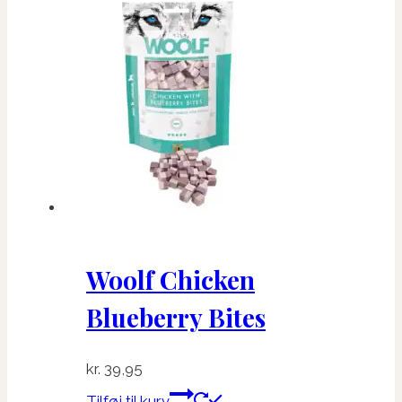
Woolf Chicken
Blueberry Bites
kr.
39,95
Tilføj til kurv