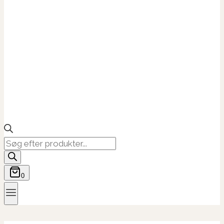
Products
search
0