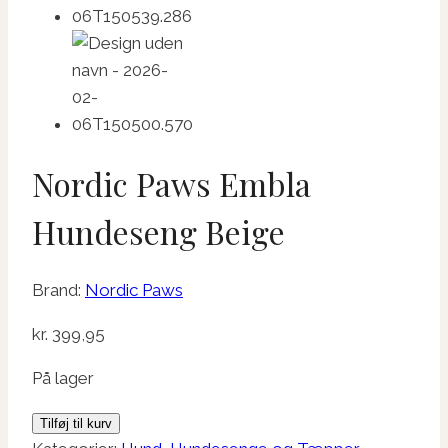
Nordic Paws Embla
Hundeseng Beige
Brand:
Nordic Paws
kr.
399,95
På lager
Nordic
Tilføj til kurv