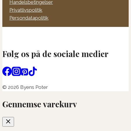
Handelsbetingelser
Privatlivspolitik
Persondatapolitik
Følg os på de sociale medier
© 2026 Byens Poter
Gennemse varekurv