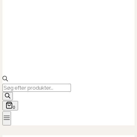
Products
search
0