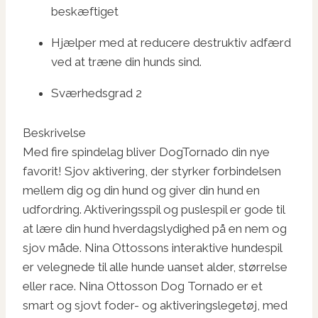
beskæftiget
Hjælper med at reducere destruktiv adfærd
ved at træne din hunds sind.
Sværhedsgrad 2
Beskrivelse
Med fire spindelag bliver DogTornado din nye
favorit! Sjov aktivering, der styrker forbindelsen
mellem dig og din hund og giver din hund en
udfordring. Aktiveringsspil og puslespil er gode til
at lære din hund hverdagslydighed på en nem og
sjov måde. Nina Ottossons interaktive hundespil
er velegnede til alle hunde uanset alder, størrelse
eller race. Nina Ottosson Dog Tornado er et
smart og sjovt foder- og aktiveringslegetøj, med