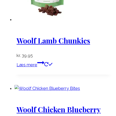
Woolf Lamb Chunkies
kr.
39,95
Læs mere
Woolf Chicken Blueberry