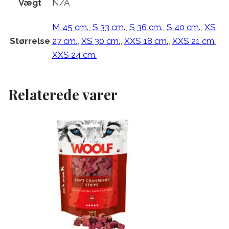
Vægt
N/A
M 45 cm.
,
S 33 cm.
,
S 36 cm.
,
S 40 cm.
,
XS
Størrelse
27 cm.
,
XS 30 cm.
,
XXS 18 cm.
,
XXS 21 cm.
,
XXS 24 cm.
Relaterede varer