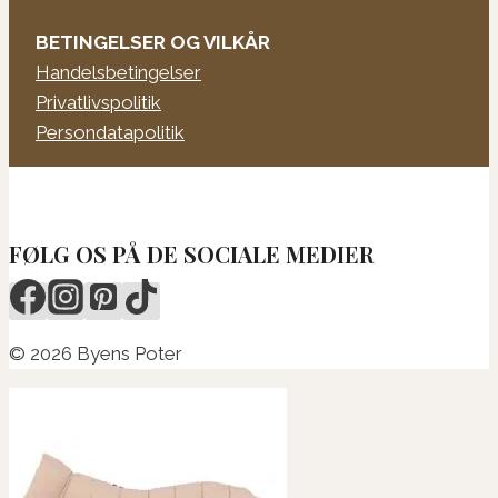
BETINGELSER OG VILKÅR
Handelsbetingelser
Privatlivspolitik
Persondatapolitik
FØLG OS PÅ DE SOCIALE MEDIER
© 2026 Byens Poter