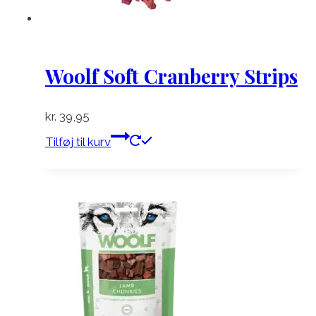
Woolf Soft Cranberry Strips
kr.
39,95
Tilføj til kurv