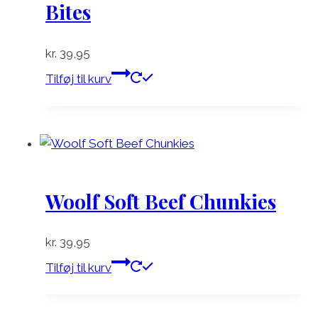
Bites
kr.
39,95
Tilføj til kurv
Woolf Soft Beef Chunkies
kr.
39,95
Tilføj til kurv