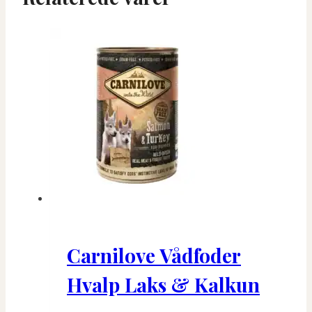
Carnilove Vådfoder
Hvalp Laks & Kalkun