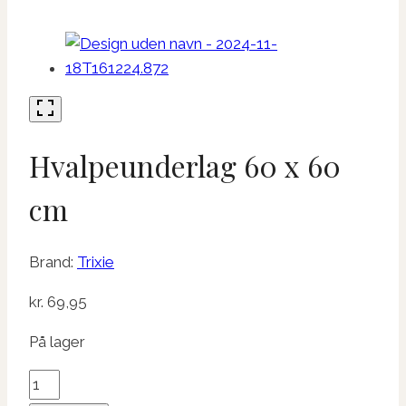
Hvalpeunderlag 60 x 60
cm
Brand:
Trixie
kr.
69,95
På lager
Hvalpeunderlag
60