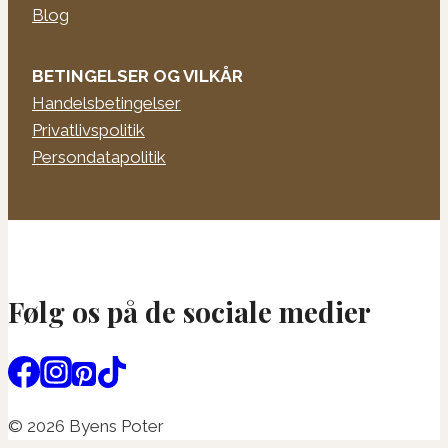
Blog
BETINGELSER OG VILKÅR
Handelsbetingelser
Privatlivspolitik
Persondatapolitik
Følg os på de sociale medier
© 2026 Byens Poter