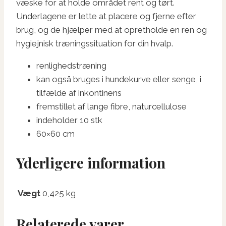
væske for at holde området rent og tørt.
Underlagene er lette at placere og fjerne efter
brug, og de hjælper med at opretholde en ren og
hygiejnisk træningssituation for din hvalp.
renlighedstræning
kan også bruges i hundekurve eller senge, i
tilfælde af inkontinens
fremstillet af lange fibre, naturcellulose
indeholder 10 stk
60×60 cm
Yderligere information
Vægt
0,425 kg
Relaterede varer