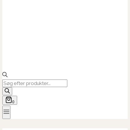
Products
search
0