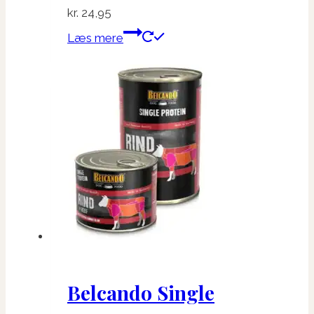
kr.
24,95
Læs mere
Belcando Single