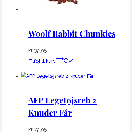
Woolf Rabbit Chunkies
kr.
39,95
Tilføj til kurv
AFP Legetøjsreb 2
Knuder Får
kr.
79,95