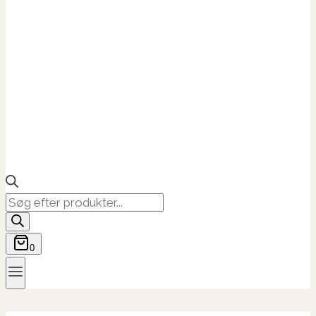
Products
search
0