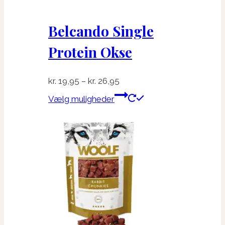
Belcando Single
Protein Okse
Prisinterval:
kr.
19,95
–
kr.
26,95
kr. 19,95
Dette
Vælg muligheder
til
vare
kr. 26,95
har
flere
varianter.
Mulighederne
kan
vælges
på
varesiden