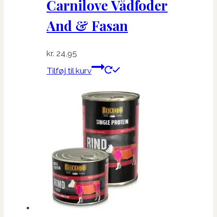
Carnilove Vådfoder
And & Fasan
kr.
24,95
Tilføj til kurv