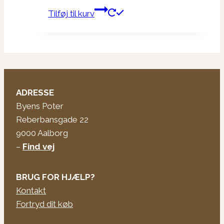
Tilføj til kurv
ADRESSE
Byens Poter
Reberbansgade 22
9000 Aalborg
–
Find vej
BRUG FOR HJÆLP?
Kontakt
Fortryd dit køb