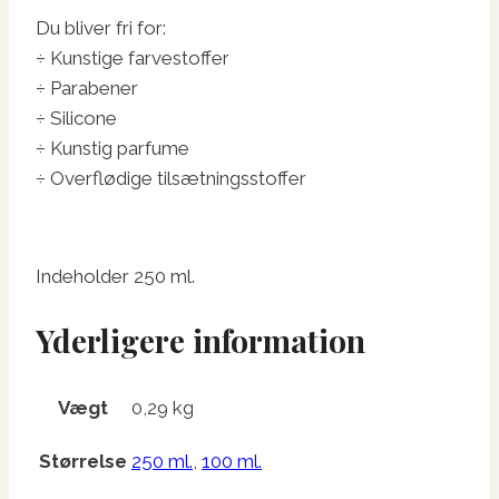
Du bliver fri for:
÷ Kunstige farvestoffer
÷ Parabener
÷ Silicone
÷ Kunstig parfume
÷ Overflødige tilsætningsstoffer
Indeholder 250 ml.
Yderligere information
Vægt
0,29 kg
Størrelse
250 ml.
,
100 ml.