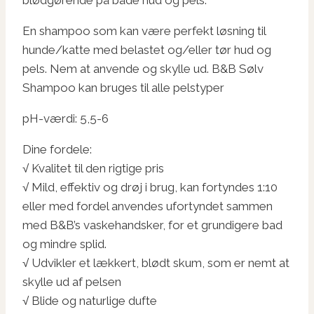
En shampoo som kan være perfekt løsning til
hunde/katte med belastet og/eller tør hud og
pels. Nem at anvende og skylle ud. B&B Sølv
Shampoo kan bruges til alle pelstyper
pH-værdi: 5,5-6
Dine fordele:
√ Kvalitet til den rigtige pris
√ Mild, effektiv og drøj i brug, kan fortyndes 1:10
eller med fordel anvendes ufortyndet sammen
med B&B’s vaskehandsker, for et grundigere bad
og mindre splid.
√ Udvikler et lækkert, blødt skum, som er nemt at
skylle ud af pelsen
√ Blide og naturlige dufte