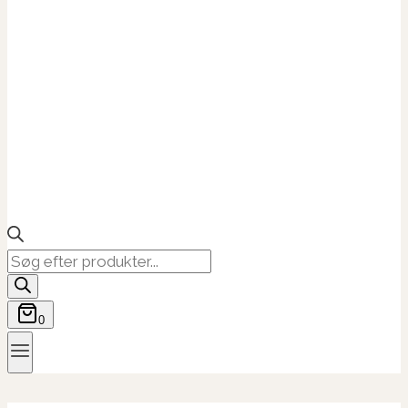
Products
search
0