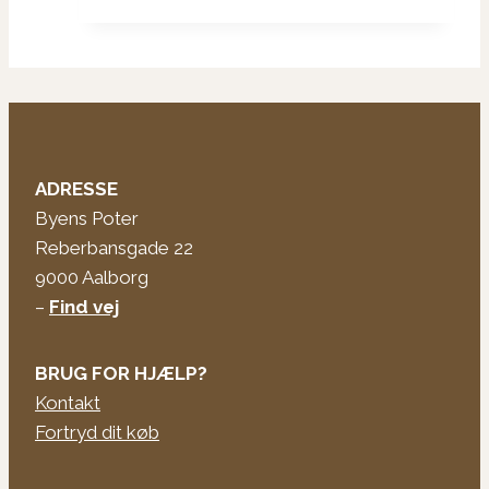
ADRESSE
Byens Poter
Reberbansgade 22
9000 Aalborg
–
Find vej
BRUG FOR HJÆLP?
Kontakt
Fortryd dit køb