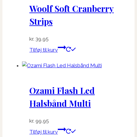
Woolf Soft Cranberry
Strips
kr.
39,95
Tilføj til kurv
Ozami Flash Led
Halsbånd Multi
kr.
99,95
Tilføj til kurv