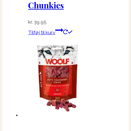
Chunkies
kr.
39,95
Tilføj til kurv