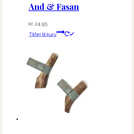
And & Fasan
kr.
24,95
Tilføj til kurv