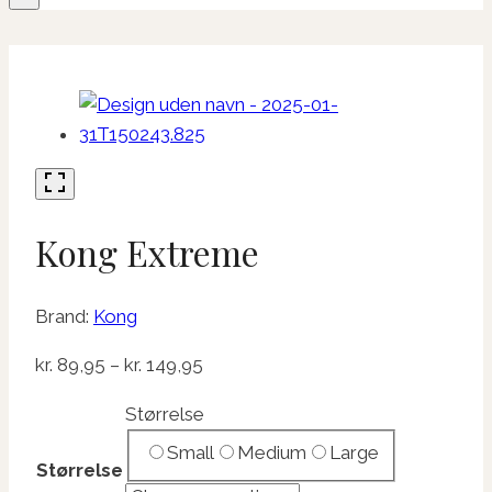
Kong Extreme
Brand:
Kong
Prisinterval:
kr.
89,95
–
kr.
149,95
kr. 89,95
Størrelse
til
Small
Medium
Large
kr. 149,95
Størrelse