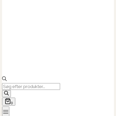
Products
search
0