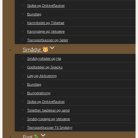
Skåle og Drikkeflasker
Bundlag
Kanintoilet og Tilbehør
Kaninpleje og Velvære
Transportkasser og Seler
Smådyr
Smådyrsfoder og Hø
Godbidder og Snacks
Leg og Aktivering
Bundlag
Burindretning
Skåle og Drikkeflasker
Toiletter, badekar og sand
Smådyrspleje og Velvære
Transportkasser Til Smådyr
Fugl