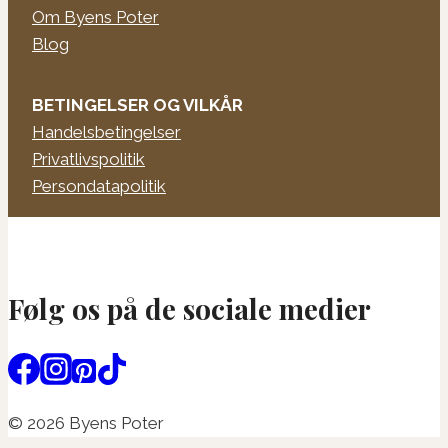
Om Byens Poter
Blog
BETINGELSER OG VILKÅR
Handelsbetingelser
Privatlivspolitik
Persondatapolitik
Følg os på de sociale medier
© 2026 Byens Poter