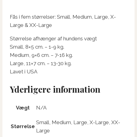
Fås i fem størrelser: Small, Medium, Large, X-
Large & XX-Large
Størrelse afhænger af hundens vægt
Small, 8×5 cm. – 1-9 kg.
Medium, 9×6 cm. – 7-16 kg.
Large, 11×7 cm. – 13-30 kg.
Lavet i USA
Yderligere information
Vægt
N/A
Small, Medium, Large, X-Large, XX-
Størrelse
Large