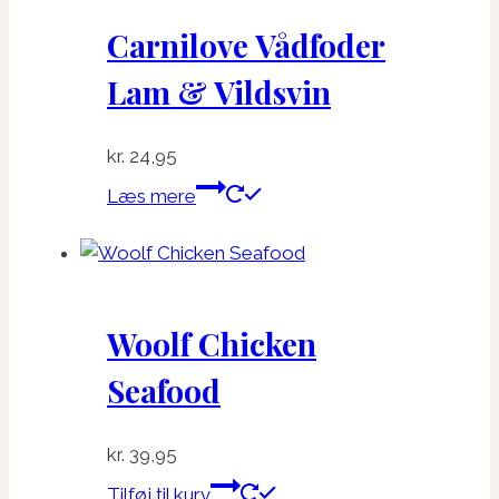
Carnilove Vådfoder
Lam & Vildsvin
kr.
24,95
Læs mere
Woolf Chicken
Seafood
kr.
39,95
Tilføj til kurv