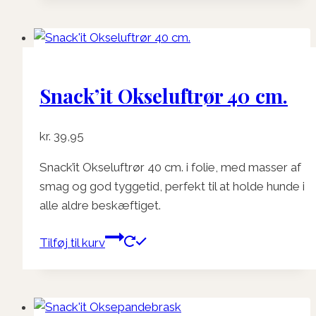
Snack’it Okseluftrør 40 cm.
kr.
39,95
Snack’it Okseluftrør 40 cm. i folie, med masser af
smag og god tyggetid, perfekt til at holde hunde i
alle aldre beskæftiget.
Tilføj til kurv