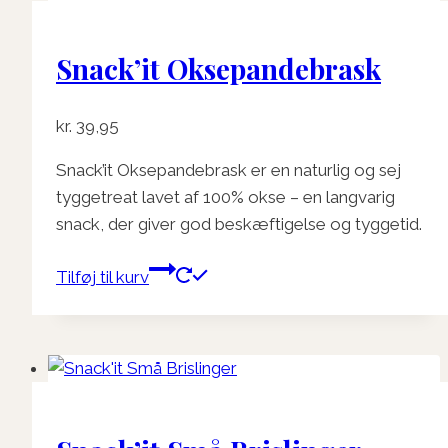
Snack’it Oksepandebrask
kr.
39,95
Snack’it Oksepandebrask er en naturlig og sej
tyggetreat lavet af 100% okse – en langvarig
snack, der giver god beskæftigelse og tyggetid.
Tilføj til kurv