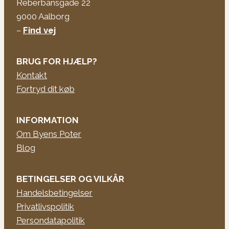
Reberbansgade 22
9000 Aalborg
–
Find vej
BRUG FOR HJÆLP?
Kontakt
Fortryd dit køb
INFORMATION
Om Byens Poter
Blog
BETINGELSER OG VILKÅR
Handelsbetingelser
Privatlivspolitik
Persondatapolitik