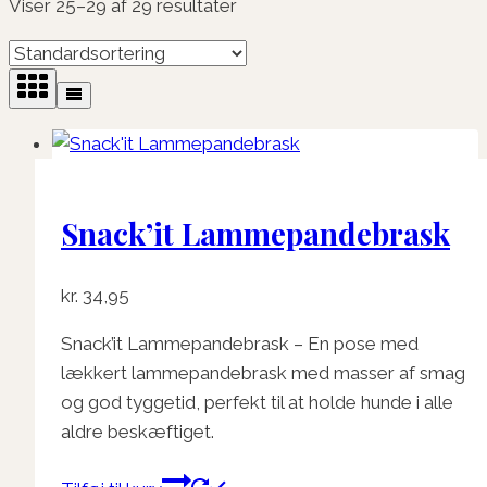
Viser 25–29 af 29 resultater
Snack’it Lammepandebrask
kr.
34,95
Snack’it Lammepandebrask – En pose med
lækkert lammepandebrask med masser af smag
og god tyggetid, perfekt til at holde hunde i alle
aldre beskæftiget.