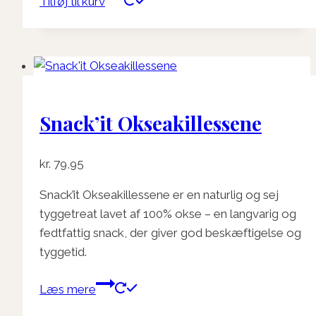
Tilføj til kurv
Snack’it Okseakillessene
kr.
79,95
Snack’it Okseakillessene er en naturlig og sej
tyggetreat lavet af 100% okse – en langvarig og
fedtfattig snack, der giver god beskæftigelse og
tyggetid.
Læs mere