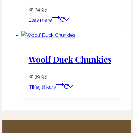
kr.
24,95
Læs mere
Woolf Duck Chunkies
kr.
39,95
Tilføj til kurv