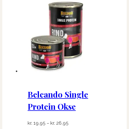
Belcando Single
Protein Okse
Prisinterval:
kr.
19,95
–
kr.
26,95