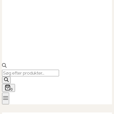
Products
search
0