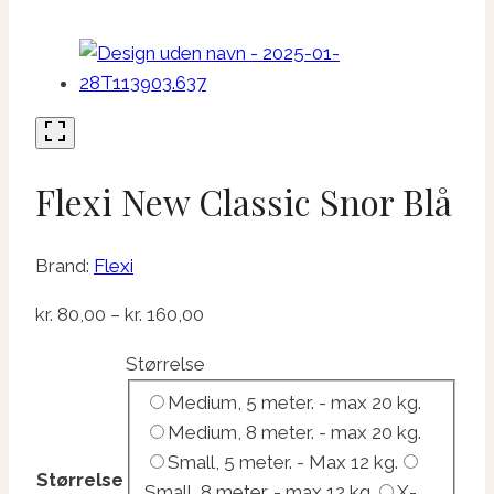
Flexi New Classic Snor Blå
Brand:
Flexi
Prisinterval:
kr.
80,00
–
kr.
160,00
kr. 80,00
Størrelse
til
Medium, 5 meter. - max 20 kg.
kr. 160,00
Medium, 8 meter. - max 20 kg.
Small, 5 meter. - Max 12 kg.
Størrelse
Small, 8 meter. - max 12 kg.
X-