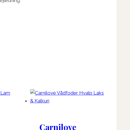
ejledning.
Carnilove