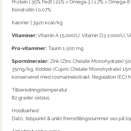
Protein | 35% Fedt | 21% > Omega-3 | 1.7% > Omega-6 |
Kondroitin | 0.07%
Kalorier | 3920 kcal/kg
Vitaminer:
Vitamin A 15.000IU, Vitamin D3 2.000IU, Vi
Pro-vitaminer:
Taurin 1,500 mg.
Spormineraler:
Zink (Zinc Chelate Monohydrate) 5
35mg/kg, Kobber (Cupric Chelate Monohydrate) 15mg
konserveret med rosmarinekstrakt. Regulation (EC) 
Tilberedningstemperatur
82 grader celsius.
Holdbarhed
Dato, tidspunkt & unikt fremstillingsnummer ses på t