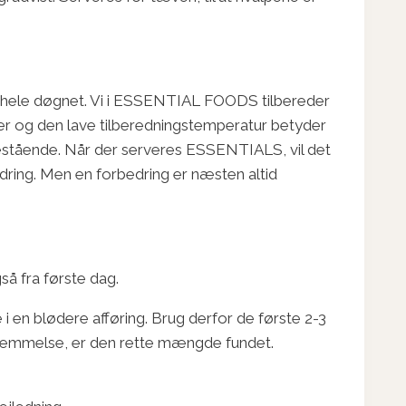
lt hele døgnet. Vi i ESSENTIAL FOODS tilbereder
lder og den lave tilberedningstemperatur betyder
stående. Når der serveres ESSENTIALS, vil det
dring. Men en forbedring er næsten altid
å fra første dag.
i en blødere afføring. Brug derfor de første 2-3
ornemmelse, er den rette mængde fundet.