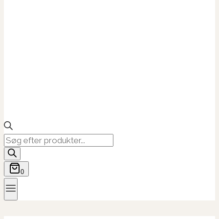
Products
search
0