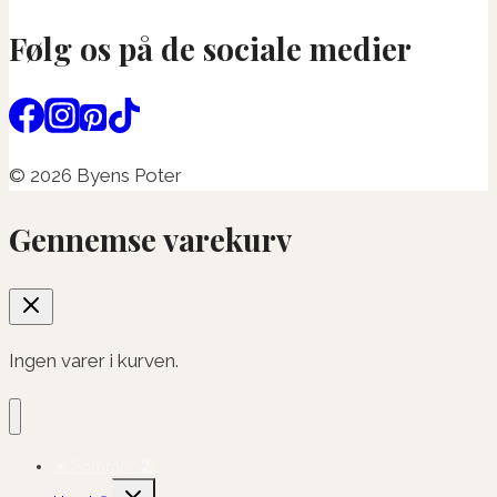
Følg os på de sociale medier
© 2026 Byens Poter
Gennemse varekurv
Ingen varer i kurven.
☀️ Sommer 🏖️
Skift