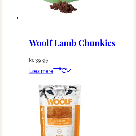
Woolf Lamb Chunkies
kr.
39,95
Læs mere