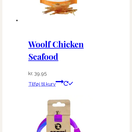
Woolf Chicken
Seafood
kr.
39,95
Tilføj til kurv