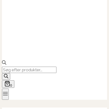
Products
search
0