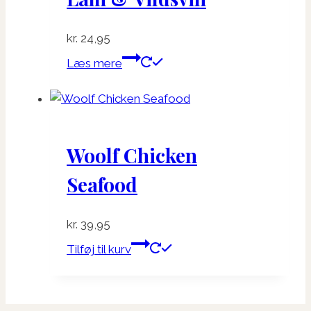
kr.
24,95
Læs mere
Woolf Chicken
Seafood
kr.
39,95
Tilføj til kurv