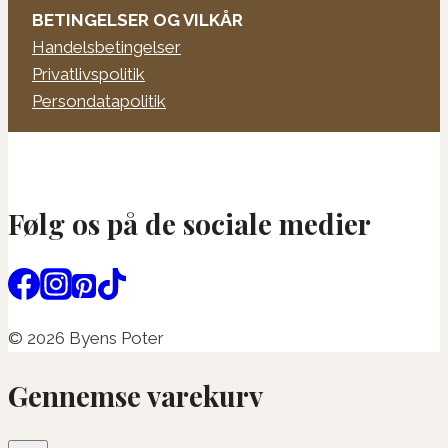
BETINGELSER OG VILKÅR
Handelsbetingelser
Privatlivspolitik
Persondatapolitik
Følg os på de sociale medier
© 2026 Byens Poter
Gennemse varekurv