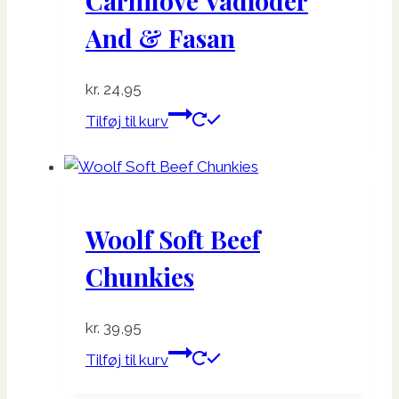
Carnilove Vådfoder
And & Fasan
kr.
24,95
Tilføj til kurv
Woolf Soft Beef
Chunkies
kr.
39,95
Tilføj til kurv