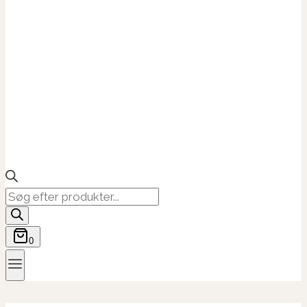
Products
search
0