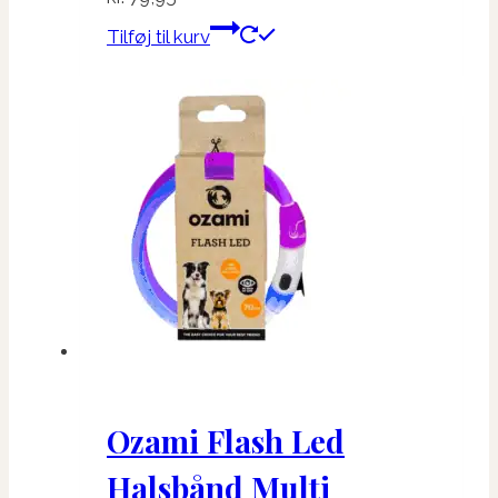
Tilføj til kurv
Ozami Flash Led
Halsbånd Multi