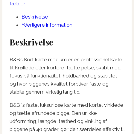
antal
fælder
Beskrivelse
Yderligere information
Beskrivelse
B&B’s Kort karte medium er en professionel karte
til Krøllede eller kortere, tætte pelse, skabt med
fokus på funktionalitet, holdbarhed og stabilitet
og hvor piggenes kvalitet forbliver faste og
stabile gennem virkelig lang tid.
B&B ´s faste, luksuriøse karte med korte, vinklede
og tætte afrundede pigge. Den unikke
udformning, længde, tæthed og vinkling af
piggene på 40 grader, gør den særdeles effektiv til