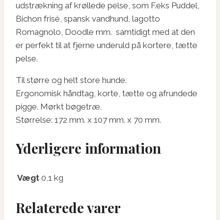
udstrækning af krøllede pelse, som F.eks Puddel,
Bichon frisé, spansk vandhund, lagotto
Romagnolo, Doodle mm. samtidigt med at den
er perfekt til at fjerne underuld på kortere, tætte
pelse.
Til større og helt store hunde.
Ergonomisk håndtag, korte, tætte og afrundede
pigge. Mørkt bøgetræ.
Størrelse:
172 mm. x 107 mm. x 70 mm.
Yderligere information
Vægt
0,1 kg
Relaterede varer