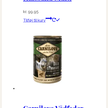
kr.
99,95
Tilføj til kurv