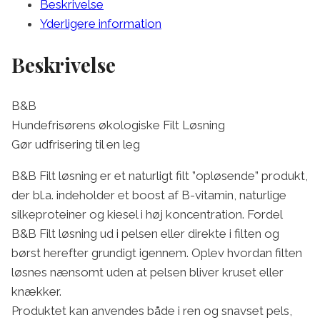
Beskrivelse
Yderligere information
Beskrivelse
B&B
Hundefrisørens økologiske Filt Løsning
Gør udfrisering til en leg
B&B Filt løsning er et naturligt filt ”opløsende” produkt,
der bl.a. indeholder et boost af B-vitamin, naturlige
silkeproteiner og kiesel i høj koncentration. Fordel
B&B Filt løsning ud i pelsen eller direkte i filten og
børst herefter grundigt igennem. Oplev hvordan filten
løsnes nænsomt uden at pelsen bliver kruset eller
knækker.
Produktet kan anvendes både i ren og snavset pels,