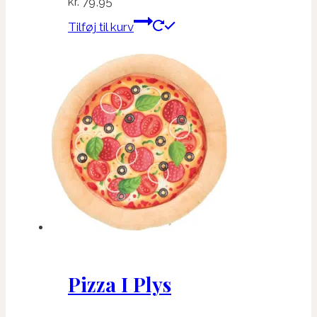
kr.
79,95
Tilføj til kurv
Pizza I Plys