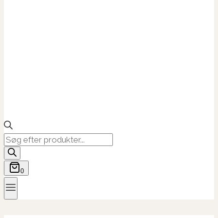
Products
search
0