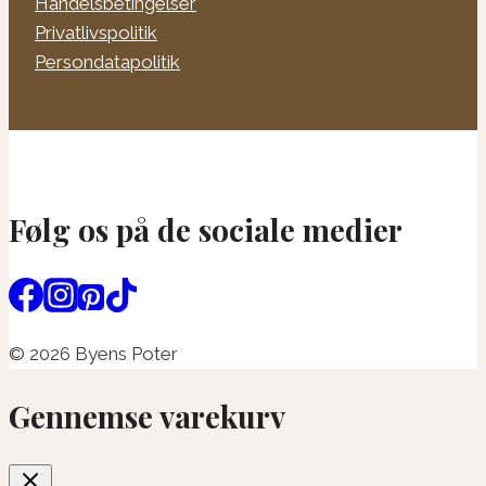
Handelsbetingelser
Privatlivspolitik
Persondatapolitik
Følg os på de sociale medier
© 2026 Byens Poter
Gennemse varekurv