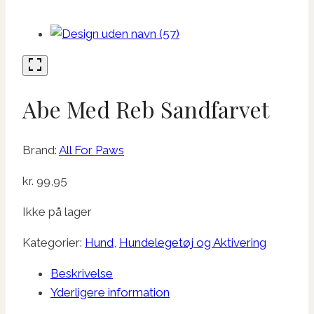
Abe Med Reb Sandfarvet
Brand:
All For Paws
kr.
99,95
Ikke på lager
Kategorier:
Hund
,
Hundelegetøj og Aktivering
Beskrivelse
Yderligere information