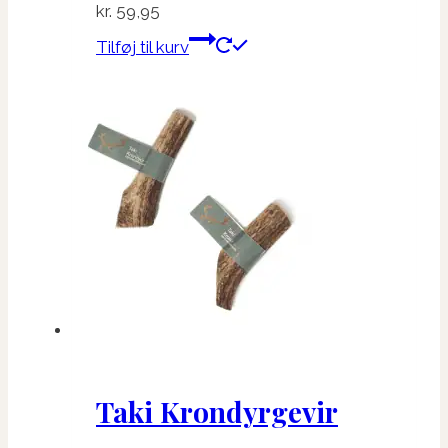
kr.
59,95
Tilføj til kurv
Taki Krondyrgevir