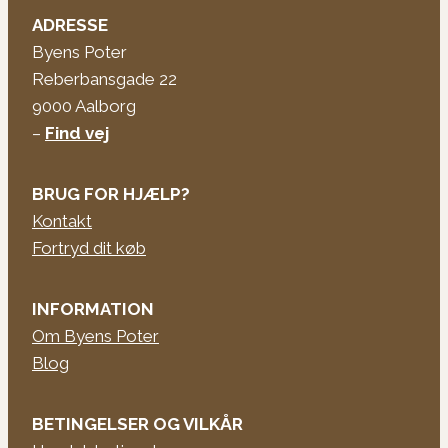
ADRESSE
Byens Poter
Reberbansgade 22
9000 Aalborg
–
Find vej
BRUG FOR HJÆLP?
Kontakt
Fortryd dit køb
INFORMATION
Om Byens Poter
Blog
BETINGELSER OG VILKÅR