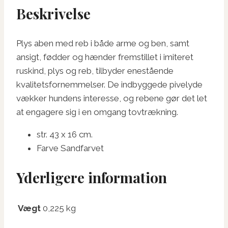
Beskrivelse
Plys aben med reb i både arme og ben, samt
ansigt, fødder og hænder fremstillet i imiteret
ruskind, plys og reb, tilbyder enestående
kvalitetsfornemmelser. De indbyggede pivelyde
vækker hundens interesse, og rebene gør det let
at engagere sig i en omgang tovtrækning.
str. 43 x 16 cm.
Farve Sandfarvet
Yderligere information
Vægt
0,225 kg