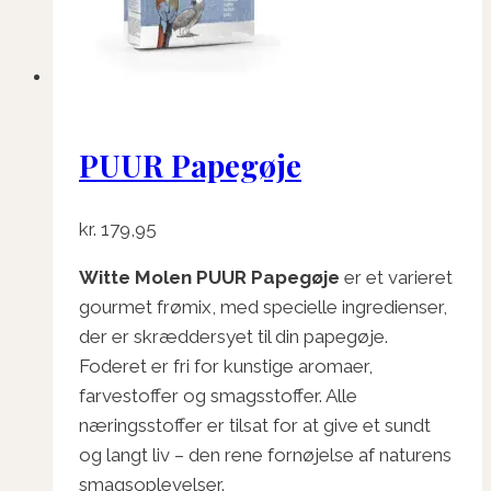
PUUR Papegøje
kr.
179,95
Witte Molen PUUR Papegøje
er et varieret
gourmet frømix, med specielle ingredienser,
der er skræddersyet til din papegøje.
Foderet er fri for kunstige aromaer,
farvestoffer og smagsstoffer. Alle
næringsstoffer er tilsat for at give et sundt
og langt liv – den rene fornøjelse af naturens
smagsoplevelser.