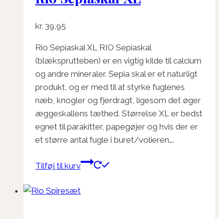
kr.
39,95
Rio Sepiaskal XL RIO Sepiaskal
(blæksprutteben) er en vigtig kilde til calcium
og andre mineraler. Sepia skal er et naturligt
produkt, og er med til at styrke fuglenes
næb, knogler og fjerdragt, ligesom det øger
æggeskallens tæthed. Størrelse XL er bedst
egnet til parakitter, papegøjer og hvis der er
et større antal fugle i buret/volieren….
Tilføj til kurv