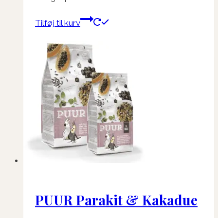
Tilføj til kurv
PUUR Parakit & Kakadue