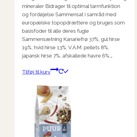
mineraler Bidrager til optimal tarmfunktion
og fordøjelse Sammensat i samråd med
europæiske topopdrættere og bruges som
basisfoder til alle deres fugle
Sammensætning Kanariefrø 37%, gul hirse
19%, hvid hirse 13%, V.A.M. pellets 8%,
japansk hirse 7%, afskallede havre 6%,…
Tilføj til kurv