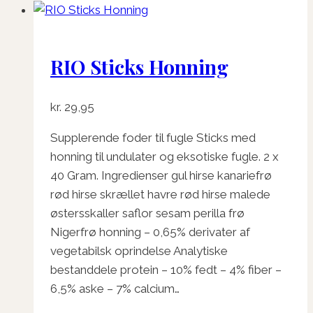
RIO Sticks Honning
kr.
29,95
Supplerende foder til fugle Sticks med
honning til undulater og eksotiske fugle. 2 x
40 Gram. Ingredienser gul hirse kanariefrø
rød hirse skrællet havre rød hirse malede
østersskaller saflor sesam perilla frø
Nigerfrø honning – 0,65% derivater af
vegetabilsk oprindelse Analytiske
bestanddele protein – 10% fedt – 4% fiber –
6,5% aske – 7% calcium…