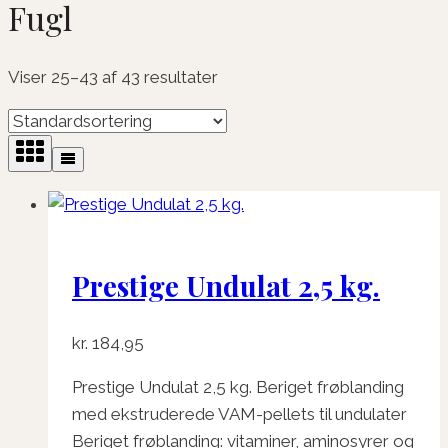
Fugl
Viser 25–43 af 43 resultater
Prestige Undulat 2,5 kg.
kr.
184,95
Prestige Undulat 2,5 kg. Beriget frøblanding
med ekstruderede VAM-pellets til undulater
Beriget frøblanding: vitaminer, aminosyrer og