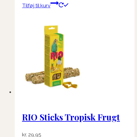
Tilføj til kurv
RIO Sticks Tropisk Frugt
kr.
29,95