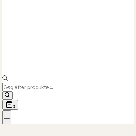
Products
search
0