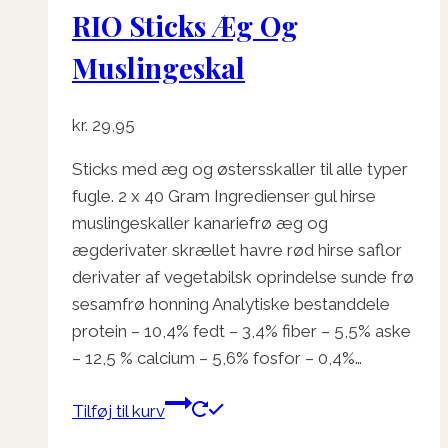
RIO Sticks Æg Og
Muslingeskal
kr.
29,95
Sticks med æg og østersskaller til alle typer
fugle. 2 x 40 Gram Ingredienser gul hirse
muslingeskaller kanariefrø æg og
ægderivater skrællet havre rød hirse saflor
derivater af vegetabilsk oprindelse sunde frø
sesamfrø honning Analytiske bestanddele
protein – 10,4% fedt – 3,4% fiber – 5,5% aske
– 12,5 % calcium – 5,6% fosfor – 0,4%…
Tilføj til kurv