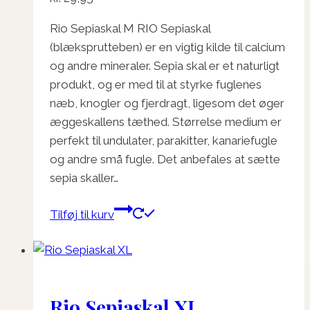
Rio Sepiaskal M RIO Sepiaskal
(blæksprutteben) er en vigtig kilde til calcium
og andre mineraler. Sepia skal er et naturligt
produkt, og er med til at styrke fuglenes
næb, knogler og fjerdragt, ligesom det øger
æggeskallens tæthed. Størrelse medium er
perfekt til undulater, parakitter, kanariefugle
og andre små fugle. Det anbefales at sætte
sepia skaller…
Tilføj til kurv
Rio Sepiaskal XL