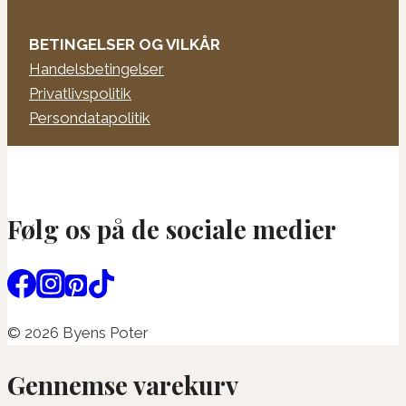
BETINGELSER OG VILKÅR
Handelsbetingelser
Privatlivspolitik
Persondatapolitik
Følg os på de sociale medier
© 2026 Byens Poter
Gennemse varekurv