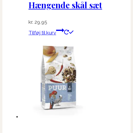
Hængende skål sæt
kr.
29,95
Tilføj til kurv