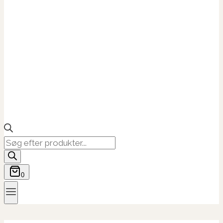
Products
search
0