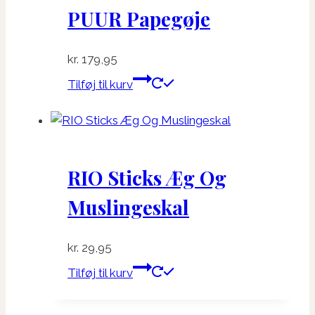
PUUR Papegøje
kr.
179,95
Tilføj til kurv
RIO Sticks Æg Og
Muslingeskal
kr.
29,95
Tilføj til kurv