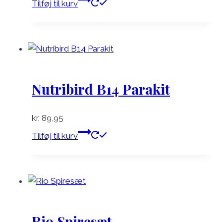
Tilføj til kurv
Nutribird B14 Parakit
kr.
89,95
Tilføj til kurv
Rio Spiresæt