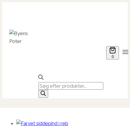
Fortsæt
til
indhold
0
Products
search