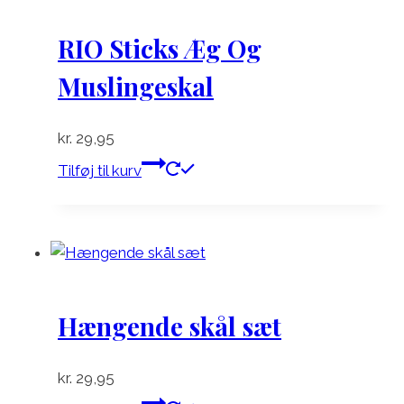
RIO Sticks Æg Og
Muslingeskal
kr.
29,95
Tilføj til kurv
Hængende skål sæt
kr.
29,95