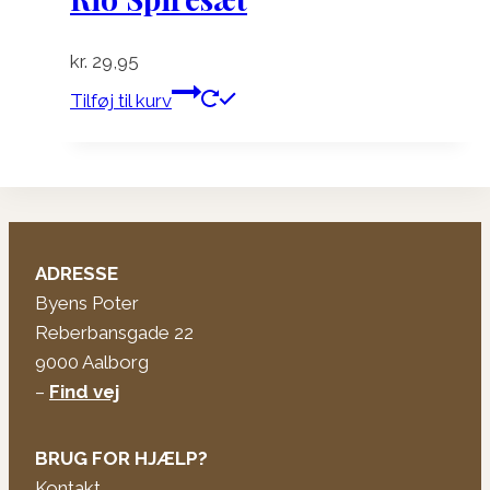
kr.
29,95
Tilføj til kurv
ADRESSE
Byens Poter
Reberbansgade 22
9000 Aalborg
–
Find vej
BRUG FOR HJÆLP?
Kontakt