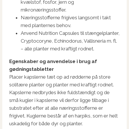
kvælstof, fosfor, jern og
mikronæringsstoffer.
Næringsstofferne frigives langsomt i takt
med planternes behov.
Anvend Nutrition Capsules til stængelplanter,
Cryptocoryne, Echinodorus, Vallisneria m. fl.
– alle planter med kraftigt rodnet.
Egenskaber og anvendelse i brug af
gødningstabletter
Placer kapslerne tæt op ad rødderne på store
solitære planter og planter med kraftigt rodnet.
Kapslerne nedbrydes ikke fuldstændigt og de
små kugler i kapslerne vil derfor ligge tilbage i
substratet efter at alle næringsstofferne er
frigivet. Kuglerne består af en harpiks, som er helt
uskadelig for både dyr og planter.