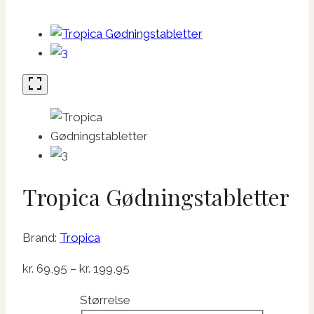
Tropica Gødningstabletter
Brand:
Tropica
Prisinterval:
kr.
69,95
–
kr.
199,95
kr. 69,95
Størrelse
til