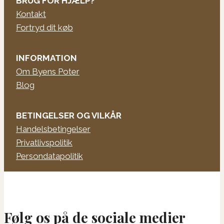
BRUG FOR HJÆLP?
Kontakt
Fortryd dit køb
INFORMATION
Om Byens Poter
Blog
BETINGELSER OG VILKÅR
Handelsbetingelser
Privatlivspolitik
Persondatapolitik
Følg os på de sociale medier