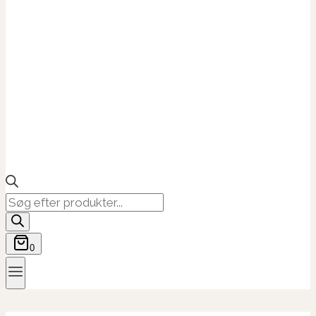
Products
search
0