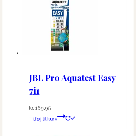
JBL Pro Aquatest Easy
7i1
kr.
169,95
Tilføj til kurv