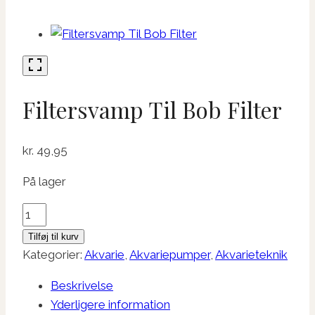
Filtersvamp Til Bob Filter
kr.
49,95
På lager
Filtersvamp
Til
Tilføj til kurv
Bob
Kategorier:
Akvarie
,
Akvariepumper
,
Akvarieteknik
Filter
Beskrivelse
antal
Yderligere information