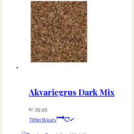
Akvariegrus Dark Mix
kr.
39,95
Tilføj til kurv