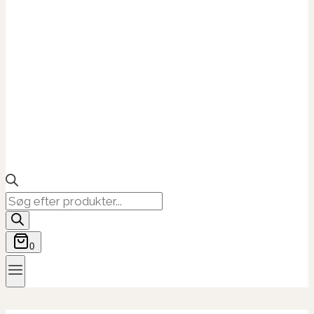
Products
search
0