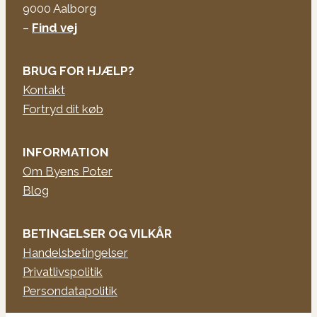
varesiden
9000 Aalborg
–
Find vej
BRUG FOR HJÆLP?
Kontakt
Fortryd dit køb
INFORMATION
Om Byens Poter
Blog
BETINGELSER OG VILKÅR
Handelsbetingelser
Privatlivspolitik
Persondatapolitik