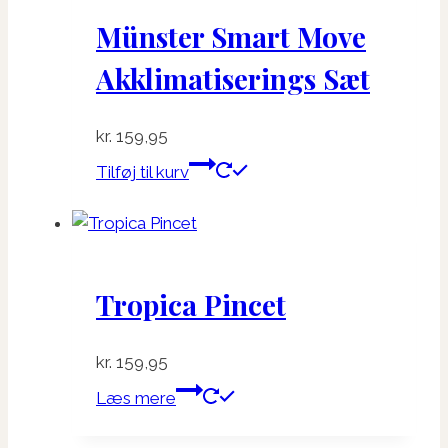
Münster Smart Move
Akklimatiserings Sæt
kr.
159,95
Tilføj til kurv
Tropica Pincet
kr.
159,95
Læs mere