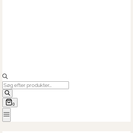
Products
search
0