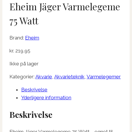
Eheim Jäger Varmelegeme
75 Watt
Brand:
Eheim
kr.
219,95
Ikke på lager
Kategorier:
Akvarie
,
Akvarieteknik
,
Varmelegemer
Beskrivelse
Yderligere information
Beskrivelse
Eheim Jäger Varmelegeme 75 Watt – egnet til