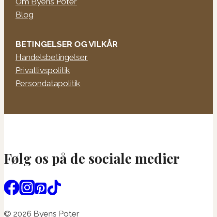
Om Byens Poter
Blog
BETINGELSER OG VILKÅR
Handelsbetingelser
Privatlivspolitik
Persondatapolitik
Følg os på de sociale medier
© 2026 Byens Poter