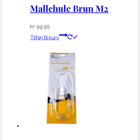
Mallehule Brun M2
kr.
99,95
Tilføj til kurv