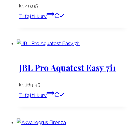
kr.
49,95
Tilføj til kurv
JBL Pro Aquatest Easy 7i1
kr.
169,95
Tilføj til kurv