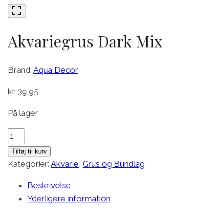
Akvariegrus Dark Mix
Brand:
Aqua Decor
kr.
39,95
På lager
Akvariegrus
Dark
Tilføj til kurv
Mix
Kategorier:
Akvarie
,
Grus og Bundlag
antal
Beskrivelse
Yderligere information